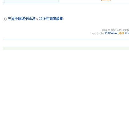
三农中国读书论坛
»
2010年调查趣事
Total 0.360456(s) quer
Powered by
PHPWind
v6.0
Cer