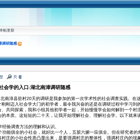
本帖更新
漳调研随感
社会学的入口-湖北南漳调研随感
南漳县驻村20天的调研是我参加的第一次学术性的社会调查实践。在这
个刚刚迈入社会学大门的初学者，最令我兴奋的还是在调研过程中学习到
合、共同探索，我和小组其他初学者一起，开始慢慢学会如何解剖一个村
会的本质。这短短的二十天，让我开始理解社会、理解社会学。以下就来
经验调查方法的理解和认识。
功能俱全的小社会，就好比一个人，五脏六腑一应俱全。但在研究者的
将村庄的小社会性质凸显出来，是要强调村庄的整体性，强调村庄内的现