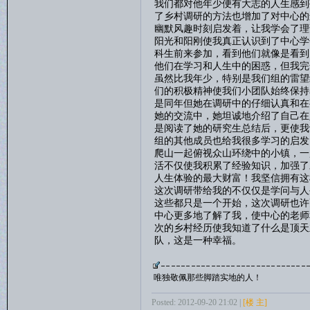
我们都对他年少便有大志的人生感到
了乡村调研的方法也增加了对中心的
幽默风趣时刻启发着，让我学会了理
阳光和阳刚使我真正认识到了中心学
科生前来参加，看到他们就像是看到
他们在学习和人生中的困惑，但我完
虽然比我年少，特别是我们组的雷望
们的积极精神使我们小团队始终保持
是同年但她在调研中的仔细认真和在
她的交流中，她坦诚地介绍了自己在
是阅读了她的研究生总结后，更使我
组的其他成员也给我很多学习的启发
爬山一起俯视众山环绕中的小镇，一
活不仅使我积累了经验知识，加强了
人生体验的最大财富！我坚信拥有这
这次调研带给我的不仅仅是学问与人
这些都只是一个开始，这次调研也许
中心更多地了解了我，使中心的老师
次的乡村经历使我知道了什么是顶天
队，这是一种幸福。
唯独敬佩那些脚踏实地的人！
Posted: 2012-09-20 21:02 |
[楼 主]