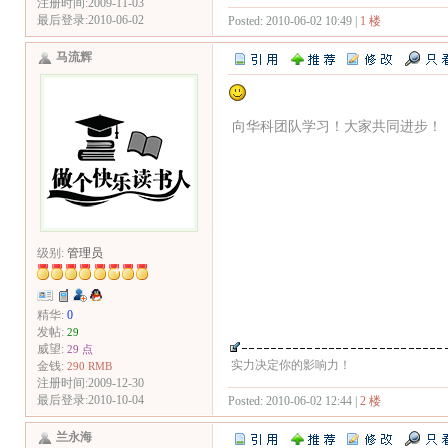
注册时间:2009-11-03
最后登录:2010-06-02
Posted: 2010-06-02 10:49 |
1 楼
马流辉
向华科团队学习！大家共同进步！
级别:
管理员
精华:
0
发帖:
29
威望:
29 点
实力决定你的影响力！
金钱:
290 RMB
注册时间:2009-12-30
最后登录:2010-10-04
Posted: 2010-06-02 12:44 |
2 楼
兰永海