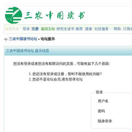
»
您尚未
登录
注册
|
返回主站
|
研究生读书
|
推荐
|
搜索
|
社区服务
|
帮助
|
订阅
三农中国读书论坛
» 论坛提示
三农中国读书论坛 提示信息
您没有登录或者您没有权限访问此页面，可能有如下几个原因:
您还没有登录或注册，暂时不能使用此功能!!
您还不是论坛会员,请先登录论坛
登录
用户名
密码
隐身登录