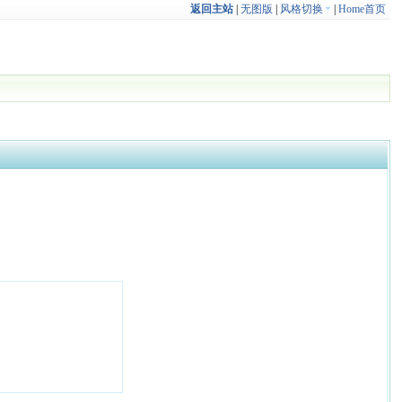
返回主站
|
无图版
|
风格切换
|
Home首页