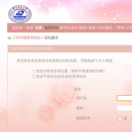
»
您尚未
登录
注册
|
返回主站
|
研究生读书
|
推荐
|
搜索
|
社区服务
|
帮助
|
订
三农中国读书论坛
» 论坛提示
三农中国读书论坛 提示信息
您没有登录或者您没有权限访问此页面，可能有如下几个原因:
您还没有登录或注册，暂时不能使用此功能!!
您还不是论坛会员,请先登录论坛
登录
用户名
密码
隐身登录
是