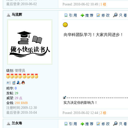
最后登录:2010-06-02
Posted: 2010-06-02 10:49 |
1 楼
马流辉
向华科团队学习！大家共同进步！
级别:
管理员
精华:
0
发帖:
29
威望:
29 点
实力决定你的影响力！
金钱:
290 RMB
注册时间:2009-12-30
最后登录:2010-10-04
Posted: 2010-06-02 12:44 |
2 楼
兰永海