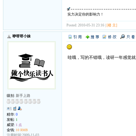
实力决定你的影响力！
Posted: 2010-05-31 23:16 |
[楼 主]
咿呀呀小妹
哇哦，写的不错哦，读研一年感觉就
级别:
新手上路
精华:
0
发帖:
1
威望:
1 点
金钱:
10 RMB
注册时间:2009-11-03