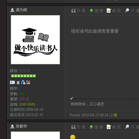
龚为纲
现在读书比做调查更重要
级别:
管理员
精华:
0
发帖:
200
威望:
200 点
格物致知，正心诚意
金钱:
2000 RMB
注册时间:2008-04-18
最后登录:2019-02-10
Posted: 2010-04-23 00:34 |
2 楼
孙新华