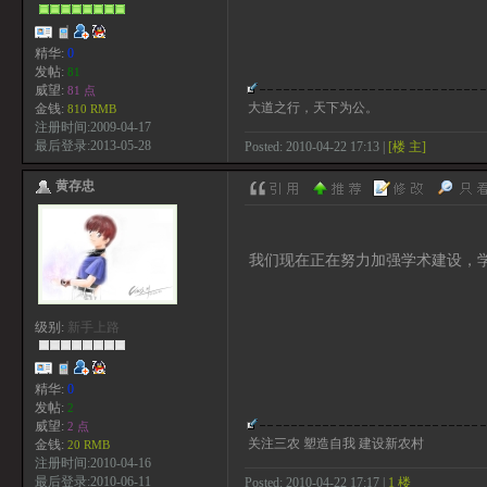
精华:
0
发帖:
81
威望:
81 点
大道之行，天下为公。
金钱:
810 RMB
注册时间:2009-04-17
最后登录:2013-05-28
Posted: 2010-04-22 17:13 |
[楼 主]
黄存忠
我们现在正在努力加强学术建设，
级别:
新手上路
精华:
0
发帖:
2
威望:
2 点
关注三农 塑造自我 建设新农村
金钱:
20 RMB
注册时间:2010-04-16
最后登录:2010-06-11
Posted: 2010-04-22 17:17 |
1 楼