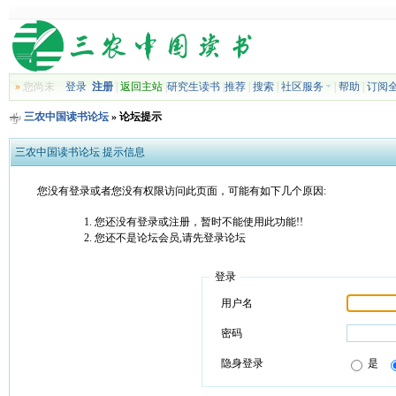
»
您尚未
登录
注册
|
返回主站
|
研究生读书
|
推荐
|
搜索
|
社区服务
|
帮助
|
订阅
三农中国读书论坛
» 论坛提示
三农中国读书论坛 提示信息
您没有登录或者您没有权限访问此页面，可能有如下几个原因:
您还没有登录或注册，暂时不能使用此功能!!
您还不是论坛会员,请先登录论坛
登录
用户名
密码
隐身登录
是