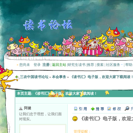
»
您尚未
登录
注册
|
返回主站
|
研究生读书
|
推荐
|
搜索
|
社区服务
|
帮助
三农中国读书论坛
»
本会事务
»
《读书汇》电子版，欢迎大家下载阅读
本页主题:
《读书汇》电子版，欢迎大家下载阅读！
阿健
让我们忠于理想，让我们面
《读书汇》电子版，欢迎
对现实。
管理提醒：