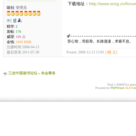
下载地址：
http://www.snzg.cn/foru
级别:
管理员
精华:
2
发帖:
176
威望:
180 点
苦心智，劳筋骨。长路漫漫，求索不息。
金钱:
1800 RMB
注册时间:2008-04-13
Posted: 2008-12-13 13:01 |
[楼 主]
最后登录:2011-07-30
三农中国读书论坛
»
本会事务
Total 1.904067(s) quer
Powered by
PHPWind
v6.0
Cer