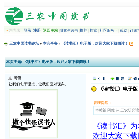
»
您尚未
登录
注册
|
返回主站
|
研究生读书
|
推荐
|
搜索
|
社区服务
|
帮助
|
订阅
三农中国读书论坛
»
本会事务
»
《读书汇》电子版，欢迎大家下载阅读！
本页主题:
《读书汇》电子版，欢迎大家下载阅读！
阿健
让我们忠于理想，让我们面对现实。
《读书汇》电子版
管理提醒：
本帖被 阿健 从 三农研究读书
《读书汇》为
欢迎大家下载