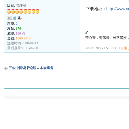
级别:
管理员
下载地址：
http://www.
精华:
2
发帖:
176
威望:
180 点
苦心智，劳筋骨。长路漫漫
金钱:
1800 RMB
注册时间:2008-04-13
Posted: 2008-12-13 13:01 |
[楼 
最后登录:2011-07-30
三农中国读书论坛
»
本会事务