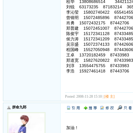
桂华 13808686514 3442112
刘锐 63173235 87183214 36539
李沁莹 15802740422 65541455
曾镜明 15072485896 87442706
肖勇 15072432175 87442706 
郑普建 15072451007 87442706
陈俊宇 15172341128 87433485
侯力涛 15172341209 87433485
吴宗盛 15072374133 87442606
程国峰 15527050948 87443606
王卓 13720182459 87433983 
郑道宽 15827620822 87433983
刘淳 13554475755 87433983 
李浩 15927461418 87443706 
Posted: 2008-11-28 15:10 |
[楼 主]
拼命九郎
加油！