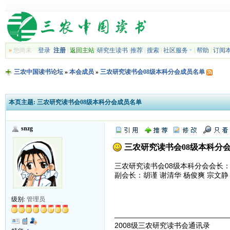
»
您尚未
登录
注册
|
返回主站
|
研究生读书
|
推荐
|
搜索
|
社区服务
|
帮助
|
订阅
三农中国读书论坛
»
本会成员
»
三农研究读书会08级本科分会成员名单
本页主题:
三农研究读书会08级本科分会成员名单
snzg
三农研究读书会08级本科分
三农研究读书会08级本科分会会长
副会长：胡谨 谢清华 杨俊爽 宗文静
级别:
管理员
————————————————
2008级三农研究读书会通讯录