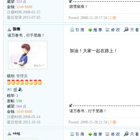
威望:
324 点
踏雪留痕！
金钱:
3240 RMB
注册时间:2008-01-15
最后登录:2015-07-05
Posted: 2008-11-28 17:54 |
2 楼
陈锋
读万卷书，行千里路！
加油！大家一起在路上！
级别:
管理员
精华:
3
发帖:
558
威望:
564 点
读万卷书，行千里路！
金钱:
5640 RMB
注册时间:2008-01-14
Posted: 2008-11-28 21:54 |
3 楼
最后登录:2021-10-16
snzg