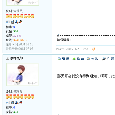
级别:
管理员
精华:
0
发帖:
324
威望:
324 点
踏雪留痕！
金钱:
3240 RMB
注册时间:2008-01-15
最后登录:2015-07-05
Posted: 2008-11-28 17:53 |
1 楼
拼命九郎
那天开会我没有得到通知，呵呵，把
级别:
管理员
精华:
0
发帖:
324