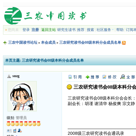
»
您尚未
登录
注册
|
返回主站
|
研究生读书
|
推荐
|
搜索
|
社区服务
|
帮助
|
订阅
三农中国读书论坛
»
本会成员
»
三农研究读书会08级本科分会成员名单
本页主题:
三农研究读书会08级本科分会成员名单
snzg
三农研究读书会08级本科分
三农研究读书会08级本科分会会长
副会长：胡谨 谢清华 杨俊爽 宗文静
级别:
管理员
————————————————
2008级三农研究读书会通讯录