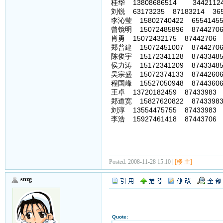
桂华 13808686514 3442112
刘锐 63173235 87183214 36539
李沁莹 15802740422 65541455
曾镜明 15072485896 87442706
肖勇 15072432175 87442706 
郑普建 15072451007 87442706
陈俊宇 15172341128 87433485
侯力涛 15172341209 87433485
吴宗盛 15072374133 87442606
程国峰 15527050948 87443606
王卓 13720182459 87433983 
郑道宽 15827620822 87433983
刘淳 13554475755 87433983 
李浩 15927461418 87443706 
Posted: 2008-11-28 15:10 |
[楼 主]
snzg
Quote: