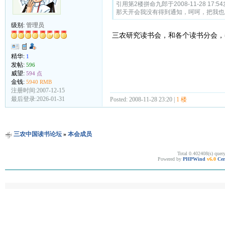
引用第2楼拼命九郎于2008-11-28 17:54
那天开会我没有得到通知，呵呵，把我也
级别:
管理员
三农研究读书会，和各个读书分会，
精华:
1
发帖:
596
威望:
594 点
金钱:
5940 RMB
注册时间:2007-12-15
最后登录:2026-01-31
Posted: 2008-11-28 23:20 |
1 楼
三农中国读书论坛
»
本会成员
Total 0.402408(s) quer
Powered by
PHPWind
v6.0
Cer