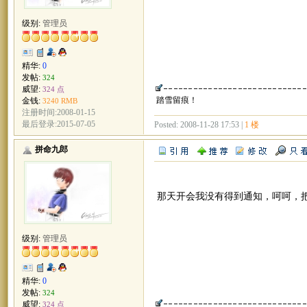
级别:
管理员
精华:
0
发帖:
324
威望:
324 点
踏雪留痕！
金钱:
3240 RMB
注册时间:2008-01-15
最后登录:2015-07-05
Posted: 2008-11-28 17:53 |
1 楼
拼命九郎
那天开会我没有得到通知，呵呵，
级别:
管理员
精华:
0
发帖:
324
威望:
324 点