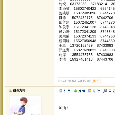
刘锐 63173235 87183214 3653
李沁莹 15802740422 65541455
曾镜明 15072485896 8744270
肖勇 15072432175 87442706
郑普建 15072451007 8744270
陈俊宇 15172341128 8743348
侯力涛 15172341209 8743348
吴宗盛 15072374133 87442606
程国峰 15527050948 8744360
王卓 13720182459 87433983
郑道宽 15827620822 8743398
刘淳 13554475755 87433983
李浩 15927461418 87443706
Posted: 2008-11-28 15:10 |
[楼 主]
拼命九郎
加油！