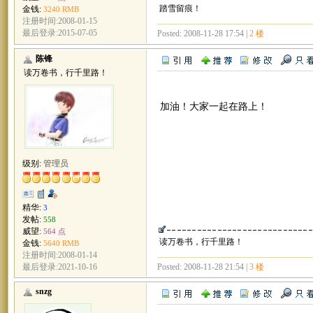
踏雪留痕！
金钱:
3240 RMB
注册时间:2008-01-15
最后登录:2015-07-05
Posted: 2008-11-28 17:54 |
2 楼
陈锋
读万卷书，行千里路！
加油！大家一起在路上！
级别:
管理员
精华:
3
发帖:
558
威望:
564 点
读万卷书，行千里路！
金钱:
5640 RMB
注册时间:2008-01-14
Posted: 2008-11-28 21:54 |
3 楼
最后登录:2021-10-16
snzg