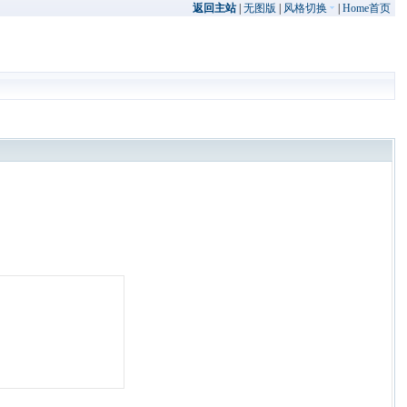
返回主站
|
无图版
|
风格切换
|
Home首页