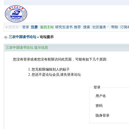
»
您尚未
登录
注册
|
返回主站
|
研究生读书
|
推荐
|
搜索
|
社区服务
|
帮助
|
订阅
三农中国读书论坛
» 论坛提示
三农中国读书论坛 提示信息
您没有登录或者您没有权限访问此页面，可能有如下几个原因:
您无权限编辑别人的贴子
您还不是论坛会员,请先登录论坛
登录
用户名
密码
隐身登录