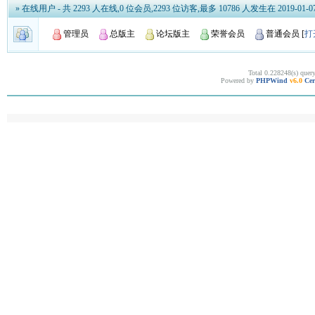
» 在线用户
- 共 2293 人在线,0 位会员,2293 位访客,最多 10786 人发生在 2019-01-07 
管理员
总版主
论坛版主
荣誉会员
普通会员
[
打
Total 0.228248(s) quer
Powered by
PHPWind
v6.0
Cer