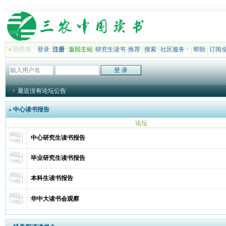
»
您尚未
登录
注册
|
返回主站
|
研究生读书
|
推荐
|
搜索
|
社区服务
|
帮助
|
订阅
最近没有论坛公告
»
中心读书报告
论坛
中心研究生读书报告
毕业研究生读书报告
本科生读书报告
华中大读书会观察