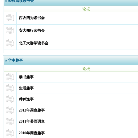
»
经典阅读读书会
论坛
西农四为读书会
安大知行读书会
北工大群学读书会
»
华中趣事
论坛
读书趣事
生活趣事
种种逸事
2012年调查趣事
2011年暑假调查
2010年调查趣事