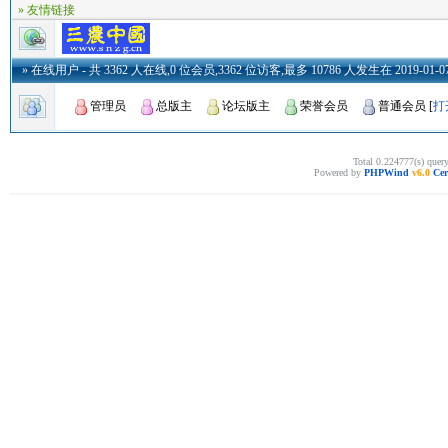
» 友情链接
» 在线用户
- 共 3362 人在线,0 位会员,3362 位访客,最多 10786 人发生在 2019-01-07 
管理员
总版主
论坛版主
荣誉会员
普通会员
[
打
Total 0.224777(s) quer
Powered by
PHPWind
v6.0
Cer