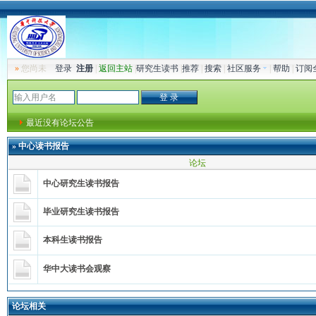
»
您尚未
登录
注册
|
返回主站
|
研究生读书
|
推荐
|
搜索
|
社区服务
|
帮助
|
订阅
最近没有论坛公告
»
中心读书报告
论坛
中心研究生读书报告
毕业研究生读书报告
本科生读书报告
华中大读书会观察
论坛相关