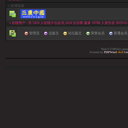
» 友情链接
» 在线用户
- 共 2424 人在线,0 位会员,2424 位访客,最多 10786 人发生在 2019-01-0
管理员
总版主
论坛版主
荣誉会员
普通会
Total 0.274951(s) quer
Powered by
PHPWind
v6.0
Cer