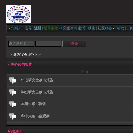
»
您尚未
登录
注册
|
返回主站
|
研究生读书
|
推荐
|
搜索
|
社区服务
|
帮助
|
订
最近没有论坛公告
»
中心读书报告
论坛
中心研究生读书报告
毕业研究生读书报告
本科生读书报告
华中大读书会观察
论坛相关