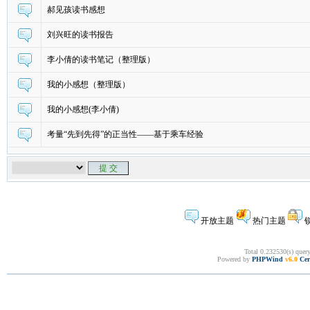
郝见孩读书感想
刘兴旺的读书报告
李小倩的读书笔记（整理版）
我的小感想（整理版）
我的小感想(李小倩)
考量“先到先得”的正当性——基于乘车经验
开放主题
热门主题
Total 0.232530(s) quer
Powered by
PHPWind
v6.0
Cer