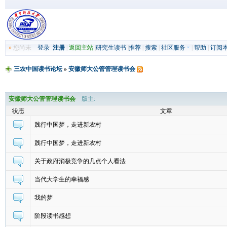
»
您尚未
登录
注册
|
返回主站
|
研究生读书
|
推荐
|
搜索
|
社区服务
|
帮助
|
订阅
三农中国读书论坛
»
安徽师大公管管理读书会
安徽师大公管管理读书会
版主:
状态
文章
践行中国梦，走进新农村
践行中国梦，走进新农村
关于政府消极竞争的几点个人看法
当代大学生的幸福感
我的梦
阶段读书感想