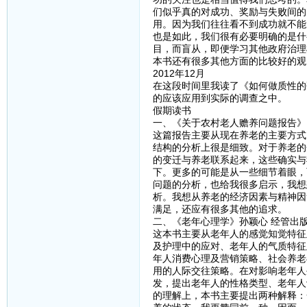
们似乎真的对成功、奖励与失败间的
用。因为我们往往看不到成功就不能
也是如此，我们很有必要明确的是什
目，而盲从，即便学习其他政府治理
本书还有很多其他方面的比较好的观
2012年12月
在这段时间里我读了《如何做质性的
的应该应用到实际的调查之中。
假期读书
一、《关于农村老人赡养问题报告》
这篇报告主要从现在养老的主要方式
结构的分析上很是细致。对于养老的
的变迁与养老联系起来，这些确实与
下。更多的可能是从一些细节着眼，
问题的分析，也给我很多启示，我想
析。我想从养老的经济因素与精神因
满足，还应有很多其他的追求。
二、《老年心理学》孙颖心 经管出
这本书主要从老年人的感觉知觉特征
及护理中的应对、老年人的气质特征
年人消费心理及营销策略、社会养老
用的人际交往策略。在对影响老年人
发，提出老年人的性格类型、老年人
的理解上，本书主要提出两种解释：