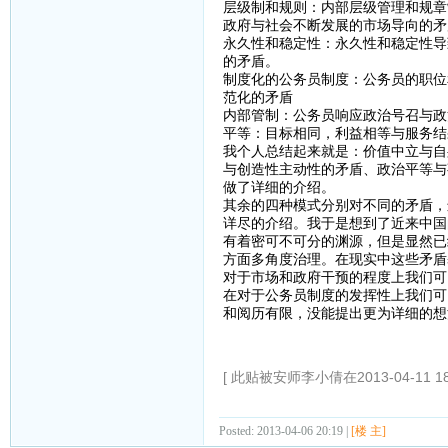
层级制和规则：内部层级管理和规章
政府与社会不断发展的市场导向的矛
永久性和稳定性：永久性和稳定性导
的矛盾。
制度化的公务员制度：公务员的职位
范化的矛盾
内部管制：公务员响应政治号召与政
平等：目标相同，利益相等与服务结
我个人总结起来就是：价值中立与自
与创造性主动性的矛盾、政治平等与
做了详细的介绍。
其余的四种模式分别对不同的矛盾，
详尽的介绍。我于是想到了近来中国
有着密可不可分的渊源，但是显然已
方面多角度治理。在现实中这些矛盾
对于市场和政府干预的程度上我们可
在对于公务员制度的发挥性上我们可
和阅历有限，没能提出更为详细的想
[ 此贴被安师李小倩在2013-04-11 1
Posted: 2013-04-06 20:19 |
[楼 主]