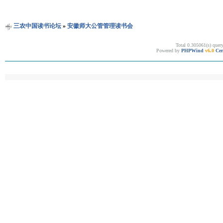
三农中国读书论坛
»
安徽师大公管管理读书会
Total 0.305061(s) quer
Powered by
PHPWind
v6.0
Cer