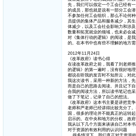
先，我们可以假定一个工会已经有一
的成员，那也就是说有一部分工会潜
不参加任何工会组织，那么不论何种
员提供的集体产品和服务减少，其生
体减少，以及工会社会影响力和涉及
数量和拓宽就业的领域，也未必会减
对《集体行动的逻辑》的阅读，是我
的。在本书中也有些不理解的地方需
2012年11月24日
《改革政府》读书心得
在读改革政府之前，我看了刘老师推
的逻辑》的第一遍时，没有很好地理
都说在听我的发言时不知所云，对此
我这次读书，采用一种新的方法，先
而是自己的思路去阅读。并且记下自
合我的阅读方法，所以读书笔记也采
做了下笔记，记录了自己的想法。
《改革政府》这本书主要是讲把竞争
老师和严老师已经讲得比较充分了。
国，很多的理论并不能真正的运转起
启示的。在中央和地方的分权，政府
我从以下几个方面来谈谈自己对本书
对于资源的有效利用的认识问题
很多情况下，我们真正对于资源的