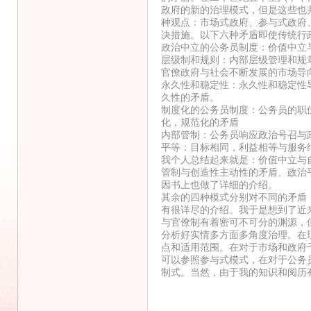
政府的新的治理模式，但是这些也
种观点：市场式政府、参与式政府
决措施。以下六种矛盾即使传统行
政治中立的公务员制度：价值中立
层级制和规则：内部层级管理和规
官僚政府与社会不断发展的市场导
永久性和稳定性：永久性和稳定性
久性的矛盾。
制度化的公务员制度：公务员的职
化，规范化的矛盾
内部管制：公务员响应政治号召与
平等：目标相同，利益相等与服务
我个人总结起来就是：价值中立与
管制与创造性主动性的矛盾、政治
因书上也做了详细的介绍。
其余的四种模式分别对不同的矛盾
有很详尽的介绍。我于是想到了近
与官僚制有着密可不可分的渊源，
分析好实情多方面多角度治理。在
点和适用范围。在对于市场和政府
可以参照参与式模式，在对于公务
制式。当然，由于我的知识和阅历