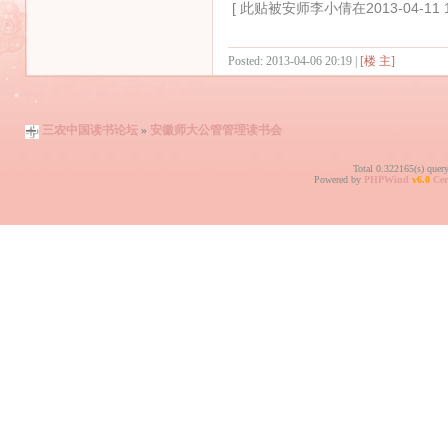
[ 此贴被安师李小倩在2013-04-11 
Posted: 2013-04-06 20:19 |
[楼 主]
三农中国读书论坛
»
安徽师大公管管理读书会
Total 0.322165(s) quer
Powered by
PHPWind
v6.0
Cer