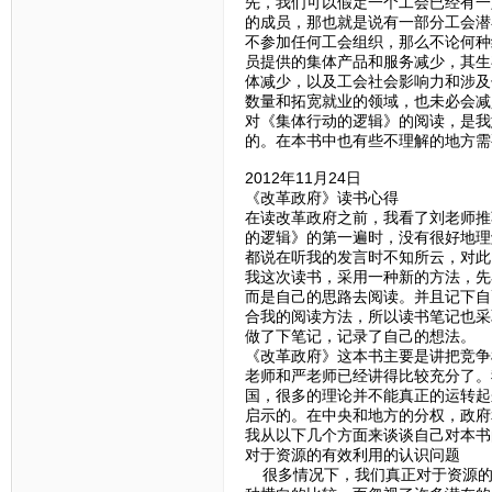
先，我们可以假定一个工会已经有一
的成员，那也就是说有一部分工会潜
不参加任何工会组织，那么不论何种
员提供的集体产品和服务减少，其生
体减少，以及工会社会影响力和涉及
数量和拓宽就业的领域，也未必会减
对《集体行动的逻辑》的阅读，是我
的。在本书中也有些不理解的地方需
2012年11月24日
《改革政府》读书心得
在读改革政府之前，我看了刘老师推
的逻辑》的第一遍时，没有很好地理
都说在听我的发言时不知所云，对此
我这次读书，采用一种新的方法，先
而是自己的思路去阅读。并且记下自
合我的阅读方法，所以读书笔记也采
做了下笔记，记录了自己的想法。
《改革政府》这本书主要是讲把竞争
老师和严老师已经讲得比较充分了。
国，很多的理论并不能真正的运转起
启示的。在中央和地方的分权，政府
我从以下几个方面来谈谈自己对本书
对于资源的有效利用的认识问题
很多情况下，我们真正对于资源的