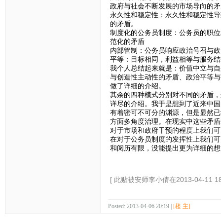
政府与社会不断发展的市场导向的矛
永久性和稳定性：永久性和稳定性导
的矛盾。
制度化的公务员制度：公务员的职位
范化的矛盾
内部管制：公务员响应政治号召与政
平等：目标相同，利益相等与服务结
我个人总结起来就是：价值中立与自
与创造性主动性的矛盾、政治平等与
做了详细的介绍。
其余的四种模式分别对不同的矛盾，
详尽的介绍。我于是想到了近来中国
有着密可不可分的渊源，但是显然已
方面多角度治理。在现实中这些矛盾
对于市场和政府干预的程度上我们可
在对于公务员制度的发挥性上我们可
和阅历有限，没能提出更为详细的想
[ 此贴被安师李小倩在2013-04-11 1
Posted: 2013-04-06 20:19 |
[楼 主]