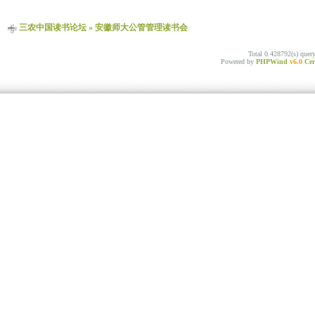
三农中国读书论坛
»
安徽师大公管管理读书会
Total 0.428792(s) quer
Powered by
PHPWind
v6.0
Cer