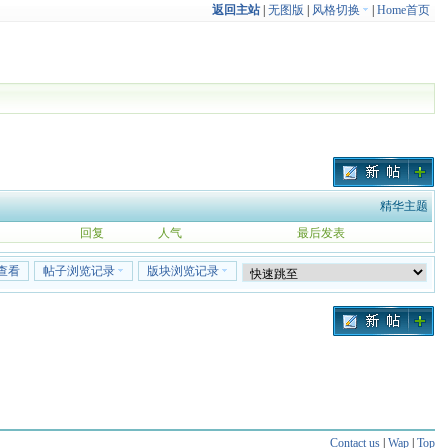
返回主站
|
无图版
|
风格切换
|
Home首页
精华主题
回复
人气
最后发表
查看
帖子浏览记录
版块浏览记录
Contact us
|
Wap
|
Top