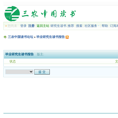
»
您尚未
登录
注册
|
返回主站
|
研究生读书
|
推荐
|
搜索
|
社区服务
|
帮助
|
订阅
三农中国读书论坛
»
毕业研究生读书报告
毕业研究生读书报告
版主:
状态