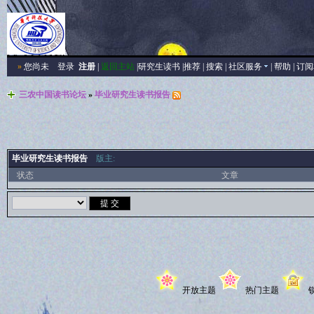
»
您尚未
登录
注册
|
返回主站
|
研究生读书
|
推荐
|
搜索
|
社区服务
|
帮助
|
订阅
三农中国读书论坛
»
毕业研究生读书报告
毕业研究生读书报告
版主:
状态
文章
开放主题
热门主题