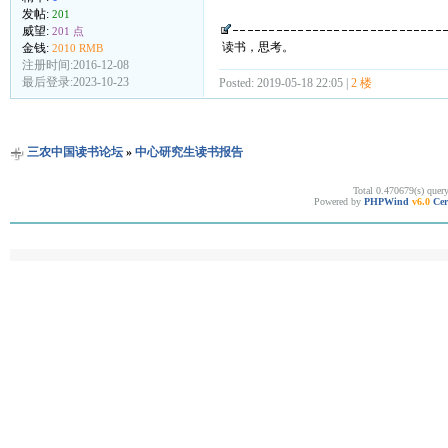
发帖:
201
威望:
201 点
读书，思考。
金钱:
2010 RMB
注册时间:2016-12-08
最后登录:2023-10-23
Posted: 2019-05-18 22:05 |
2 楼
三农中国读书论坛
»
中心研究生读书报告
Total 0.470679(s) quer
Powered by
PHPWind
v6.0
Cer