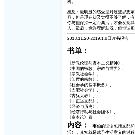
机。
感想：最明显的感受是对这些思想家
容，但是现在却又觉得不够了解，有
你与他保持一定距离后，才会发觉其
人。最后，也许理解肤浅，但也试图
2018.11.20-2019.1.9日读书报告
书单：
《新教伦理与资本主义精神》、
《中国的宗教、宗教与世界》、
《宗教社会学》、
《印度的宗教》、
《社会学的基本概念》、
《支配社会学》、
《古犹太教》、
《非正当支配》、
《经济与历史》、
《经济行动与社会团体》、
《资本论》卷一
内容：
韦伯的理论包括支配和
活），其实就是赋予生活意义的过程