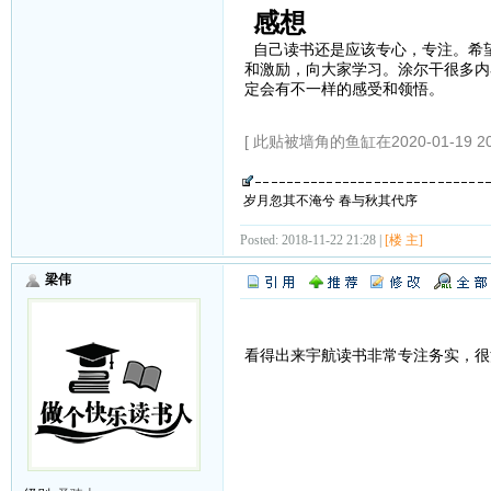
感想
自己读书还是应该专心，专注。希
和激励，向大家学习。涂尔干很多内
定会有不一样的感受和领悟。
[ 此贴被墙角的鱼缸在2020-01-19 2
岁月忽其不淹兮 春与秋其代序
Posted: 2018-11-22 21:28 |
[楼 主]
梁伟
看得出来宇航读书非常专注务实，很