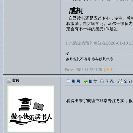
感想
自己读书还是应该专心，专注。希
和激励，向大家学习。涂尔干很多内
定会有不一样的感受和领悟。
[ 此贴被墙角的鱼缸在2020-01-19 2
岁月忽其不淹兮 春与秋其代序
Posted: 2018-11-22 21:28 |
[楼 主]
梁伟
看得出来宇航读书非常专注务实，很