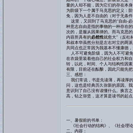
量的人却不能，因为它们的存在本身
为阶级下一个属于马克思的定义：阶
免，因为人是不自由的（对于无条件
这里，又回到了马克思的
“自由
-
必
种意志自由是指的事物的一种存在的
次的，是服从因果律的。而马克思的
内容所具有的
必然性
就愈大
”（反杜
和叔本华虽然分别是左右对立的两派
共同点也正常因为我基本不懂康德，
人不可避免阶级，因为人不可避免
在衣袋里装着他自己的社会权力和自
转，以此，时间、个人与结构性因素
有限，目前还在酝酿，因此只能先把
三、感想：
我们常说，书是先读薄，再读厚的
问，这也是经典历久弥新的原因。我
意识到了自己没有读懂什么。换言之
高，钻之弥坚，这才算是读书的起点
一、暑假前的书单：
《社会行动的结构》、《社会理论
二、内容：