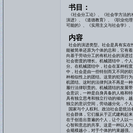
书目：
《社会分工论》、《社会学方法的
演进》、《道德教育》、《职业伦理
可能的》、《实用主义与社会学》、
内容
社会的演进类型。社会是具有实在
能被简单还原为个体的总和，它有着
向基于劳动分工的有机社会的演进过
社会密度的增长。机械团结中，个人
分。在机械团结中，社会在某种程度
中，社会是由一些特别而又不同的职
种相似性上的团结。这里的犯罪行为
机团结。这时的法律判决不再是一种
履行法律职责的。机械团结的发展带
会意识，一种是自身具备的人格和特
具有独立思考和独立行动的倾向，越
独立的意识空间，劳动越分化，个人
国家与个人权利。政治社会是统治
社会群体，它们服从于正式建构起来
在于创造出普遍的个人，让个人以一
心智和意志的共享。这是一种以人为
会规模越小，对于个体的约束越强。