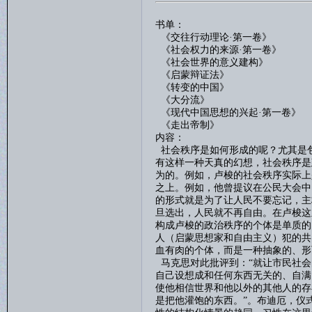
书单：
《交往行动理论
·第一卷》
《社会权力的来源
·第一卷》
《社会世界的意义建构》
《启蒙辩证法》
《转变的中国》
《大分流》
《现代中国思想的兴起
·第一卷》
《走出帝制》
内容：
社会秩序是如何形成的呢？尤其是
有这样一种天真的幻想，社会秩序是
为的。例如，卢梭的社会秩序实际上
之上。例如，他曾提议在公民大会中
的形式就是为了让人民不要忘记，主
旦选出，人民就不再自由。在卢梭这
构成卢梭的政治秩序的个体是单质的
人（启蒙思想家和自由主义）犯的共
血有肉的个体，而是一种抽象的、形
马克思对此批评到：
“
就让市民社会
自己设想成和任何东西无关的、自满
使他相信世界和他以外的其他人的存
是把他灌饱的东西。”。布迪厄，仪