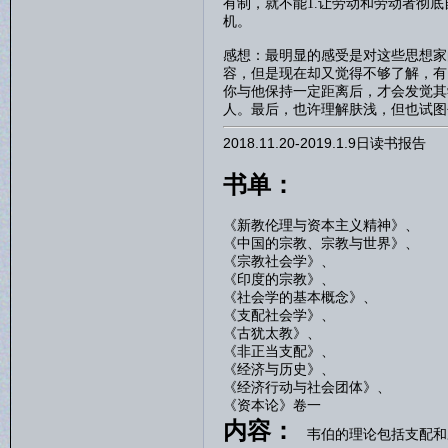
有制，就不能
1.
让劳动和劳动者彻底
机。
感想：最明显的感受是对这些思想家
容，但是现在却又觉得不够了解，有
你与他保持一定距离后，才会发觉其
人。最后，也许理解肤浅，但也试图
2018.11.20-2019.1.9日读书报告
书单：
《新教伦理与资本主义精神》、
《中国的宗教、宗教与世界》、
《宗教社会学》、
《印度的宗教》、
《社会学的基本概念》、
《支配社会学》、
《古犹太教》、
《非正当支配》、
《经济与历史》、
《经济行动与社会团体》、
《资本论》卷一
内容：
韦伯的理论包括支配和