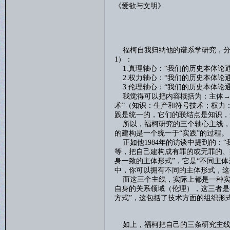
《爱欲与文明》
福柯自我归纳他的谱系学研究，分
1
）：
1.
真理轴心：“我们的历史本体论
2.
权力轴心：“我们的历史本体论
3.
伦理轴心：“我们的历史本体论
我觉得可以把内容概括为：主体
→
术”（知识：生产和符号技术；权力
践是统一的，它们的联结点是知识，
所以，福柯研究的三个轴心主线，
的建构是一个统一于“实践”的过程。
正如他
1984
年的访谈中提到的：“
等，把自己建构成有罪的或无罪的、
身一致的主体形式”，它是“不同主
中，你可以拥有不同的主体形式，这
而这三个主线，实际上都是一种实
自身的关系领域（伦理），这三者是
方式”，这包括了技术方面的组织形
如上，福柯把自己的三条研究主线