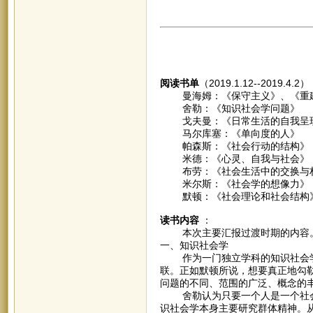
阅读书单
（2019.1.12--2019.4.2
曼海姆：《保守主义》、《重建
舍勒：《知识社会学问题》
戈夫曼：《日常生活的自我呈
马尔库塞：《单向度的人》
帕森斯：《社会行动的结构》
米德：《心灵、自我与社会》
布劳：《社会生活中的交换与
米尔斯：《社会学的想像力》
默顿：《社会理论和社会结构
读书内容
：
本次主要汇报过渡时期的内容
一、知识社会学
作为一门独立学科的知识社会学
联。正如默顿所说，想要真正地勾
问题的不同、范围的广泛、概念的
舍勒认为只要一个人是一个社会
识社会学本身主要研究群体精神。