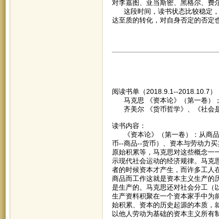
对李嘉图、亚当斯密、黑格尔、费
这段时间，读书状态比较稳定，但
达至质的转化，对自身否定的否定
阅读书单（2018.9.1--2018.10.7
马克思 《资本论》（第一卷）
齐美尔 《货币哲学》、《社会
读书内容：
《资本论》（第一卷）：从商品的两
币--商品--货币）、资本与劳动
原始积累等，马克思对这些概念一
示现代社会运动的经济规律。马克
者的时候资本才产生，而许多工人
商品而工作这就是资本主义生产的
是生产的。马克思还对社会分工（
生产资料积聚在一个资本家手中为
始积累、资本的历史起源的本质，
以他人劳动为基础的资本主义所有