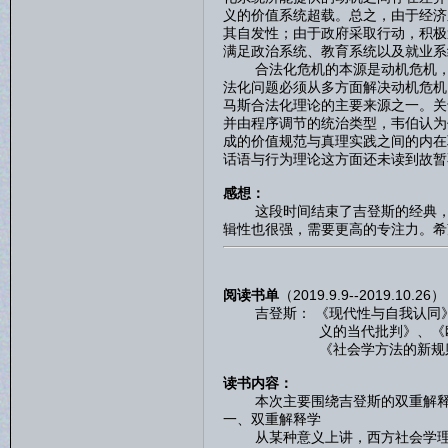
义的价值系统超载。总之，由于经济
其自发性；由于政府采取行动，积极
满足政治系统、教育系统以及就业系
合法化危机的本源是动机危机，而
法化问题必须从多方面解决动机危机
马斯合法化理论的主要来源之一。关
并由程序调节的统治类型，韦伯认为
成的价值规范与真理实践之间的内在
话语与行为理论这方面还未读到故暂
感想：
这段时间结束了吉登斯的经典，转
辑性也很强，需要更高的专注力。希
阅读书单
（2019.9.9--2019.10.26）
吉登斯： 《现代性与自我认同》
义的当代批判》、《欧洲模式
《社会学方法的新规则》、
读书内容：
本次主要围绕吉登斯的双重解释学
一、双重解释学
从某种意义上讲，西方社会学理论