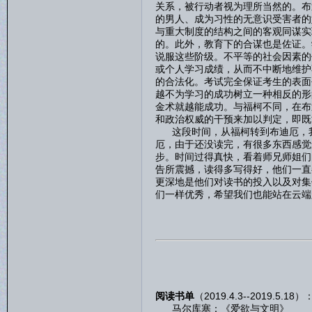
关系，被行动者视为理所当然的。布
的男人、成为习性的无意识受害者的
与重大制度的结构之间的客观同谋实
的。此外，教育下的合谋也是佐证。
说服这些阶级。不平等的社会因素的
或个人学习成绩，从而不中断地维护
的合法化。考试完全保证考生的表面
越不为学习的成功树立一种相反的形
金术就越能成功。与福柯不同，在布
和政治权威的干预来加以判定，即既
这段时间，从福柯转到布迪厄，我
厄，由于还没读完，有很多东西感觉
步。时间过得真快，看着师兄师姐们
告所震撼，读得多写得好，他们一直
更深地是他们对读书的投入以及对集
们一样优秀，希望我们也能站在云端
阅读书单
（2019.4.3--2019.5.18）
马尔库塞：《爱欲与文明》