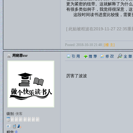
更为紧密的纽带。这就解释了为什么
有很多类似例子，我觉得很深意，
这段时间读书进度比较慢，需要更
[ 此贴被程波在2019-11-27 22:35重
Posted: 2018-10-10 21:48 |
[楼 主]
周晓蓉zxr
厉害了波波
级别:
侠客
精华:
0