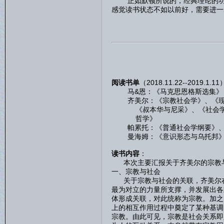
正如默顿所说的，经典理论的功能
感觉读书状态不如以前好，需要进一
阅读书单
（2018.11.22--2019.1.1
马&恩：《马克思恩格斯选集》
齐美尔：《宗教社会学》、《现代
《叔本华与尼采》、《社会学--
哲学》
帕累托：《普通社会学纲要》、
曼海姆：《意识形态与乌托邦》、
读书内容
：
本次主要汇报关于齐美尔的宗教与
一、宗教与社会
关于宗教与社会的关联，齐美尔在
最为对立的力量所支撑，并发展出各
体形成关联，对此统称为宗教。加之
上的相互作用过程中奠定了某种基调
宗教。由此可见，宗教是社会关系即