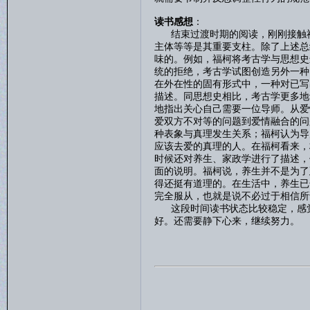
读书感想
：
结束过渡时期的阅读，刚刚接触福
主体等等是其重要支柱。除了上述总
味的。例如，福柯将考古学与思想史
统的拒绝，考古学试图创造另外一种
在外在性的固有形式中，一种对已写
描述。同思想史相比，考古学更多地
地指出关心自己需要一位导师。从爱
爱双方不对等的问题到爱情融合的问
种表象与真理发生关系；福柯认为导
应该去爱的真理的人。在福柯看来，
时候还对养生、家政学进行了描述，
面的说明。福柯说，养生并不是为了
得还挺有道理的。在生活中，养生已
完全服从，也就是说不必过于相信所
这段时间读书状态比较稳定，感觉
好。还需要静下心来，继续努力。