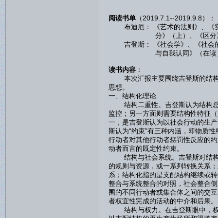
阅读书单
（2019.7.1--2019.9.8）：
布迪厄： 《艺术的法则》、《实
分》（上）、《区分》（下）
吉登斯： 《社会学》、《社会的
与自我认同》（在读
读书内容
：
本次汇报主要围绕吉登斯的结构化
思想。
一、结构化理论
结构二重性。吉登斯认为结构总是
监控；另一方面则需要结构性特征（
一，是吉登斯认为以社会行动的生产
斯认为“约束”有三种内涵，即物质
行动者对其他行动者惩罚性反应的约
动者而言的既定性约束。
结构与社会系统。吉登斯对结构（
的规则与资源，或一系列转换关系；
系；结构化指的是支配结构继续或转
整合与系统整合的对照，社会整合侧
围的不同行动者或集合体之间的交互
者权宜性完成的活动的中介和后果。
结构与权力。在吉登斯眼中，权力