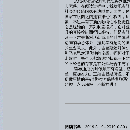
从结构化理论到现代性再到批判理
步完善。在阅读过程中，我发现吉登
社会即传统国家有边陲而无国界，体
国家在版图之内拥有排他性权力，所
家，不过具有了新的独特性即反思性
它是统治的一系列制度模式，它对业
具的直接控制而得以维持。但是吉登
及一下吉登斯对沃勒斯坦的世界体系
边陲的动态体系，据此享有超高的国
的重要意义。此外，吉登斯还对涂尔
和马克思对现代性的设想、福柯对于
走近时，每个人都急速地扫视一下对
的不经意的存在是在公众场合中与陌
读布迪厄的时候顺序有点乱，感觉
整，更加努力。正如吉登斯所说，不
所做事情的基础惯常地“保持着联系
监控，永远积极，不断前进！
阅读书单
（2019.5.19--2019.6.30