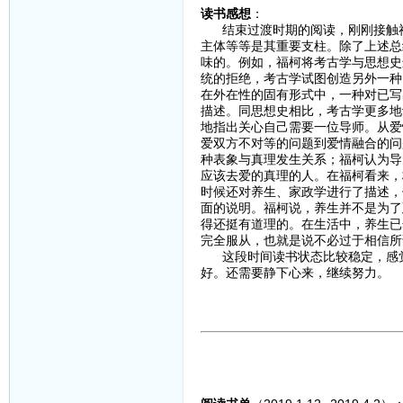
读书感想
：
结束过渡时期的阅读，刚刚接触福
主体等等是其重要支柱。除了上述总
味的。例如，福柯将考古学与思想史
统的拒绝，考古学试图创造另外一种
在外在性的固有形式中，一种对已写
描述。同思想史相比，考古学更多地
地指出关心自己需要一位导师。从爱
爱双方不对等的问题到爱情融合的问
种表象与真理发生关系；福柯认为导
应该去爱的真理的人。在福柯看来，
时候还对养生、家政学进行了描述，
面的说明。福柯说，养生并不是为了
得还挺有道理的。在生活中，养生已
完全服从，也就是说不必过于相信所
这段时间读书状态比较稳定，感觉
好。还需要静下心来，继续努力。