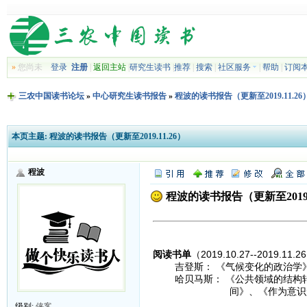
»
您尚未
登录
注册
|
返回主站
|
研究生读书
|
推荐
|
搜索
|
社区服务
|
帮助
|
订阅
三农中国读书论坛
»
中心研究生读书报告
»
程波的读书报告（更新至2019.11.26
本页主题:
程波的读书报告（更新至2019.11.26）
程波
程波的读书报告（更新至2019.1
阅读书单
（2019.10.27--2019.11.
吉登斯： 《气候变化的政治学》
哈贝马斯： 《公共领域的结构转
间》、《作为意识形态的技术
级别:
侠客