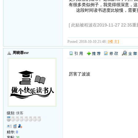
有很多类似例子，我觉得很深意，
这段时间读书进度比较慢，需要更
[ 此贴被程波在2019-11-27 22:35重
Posted: 2018-10-10 21:48 |
[楼 主]
周晓蓉zxr
厉害了波波
级别:
侠客
精华:
0
发帖:
31