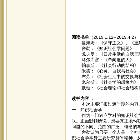
阅读书单
（2019.1.12--2019.4.2
曼海姆：《保守主义》、《重建
舍勒：《知识社会学问题》
戈夫曼：《日常生活的自我呈
马尔库塞：《单向度的人》
帕森斯：《社会行动的结构》
米德：《心灵、自我与社会》
布劳：《社会生活中的交换与
米尔斯：《社会学的想像力》
默顿：《社会理论和社会结构
读书内容
：
本次主要汇报过渡时期的内容
一、知识社会学
作为一门独立学科的知识社会学
联。正如默顿所说，想要真正地勾
问题的不同、范围的广泛、概念的
舍勒认为只要一个人是一个社会
识社会学本身主要研究群体精神。