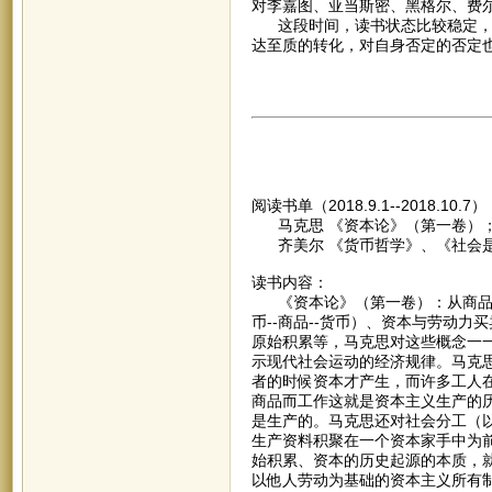
对李嘉图、亚当斯密、黑格尔、费
这段时间，读书状态比较稳定，但
达至质的转化，对自身否定的否定
阅读书单（2018.9.1--2018.10.7
马克思 《资本论》（第一卷）
齐美尔 《货币哲学》、《社会
读书内容：
《资本论》（第一卷）：从商品的两
币--商品--货币）、资本与劳动
原始积累等，马克思对这些概念一
示现代社会运动的经济规律。马克
者的时候资本才产生，而许多工人
商品而工作这就是资本主义生产的
是生产的。马克思还对社会分工（
生产资料积聚在一个资本家手中为
始积累、资本的历史起源的本质，
以他人劳动为基础的资本主义所有