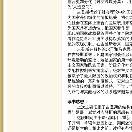
整合更加分化（时空高度分离），
为“人造空间”。
吉登斯描述了社会理论中的国家观
为国家是组织化的情报机关，协会
性社会在整体上重合而是应该用来
为国家具有虚伪性，把国家看作是
现代的国家政权是管理整个资产阶
看作是使各种经济关系得以落实的
配的表现机制。在吉登斯看来，国
吉登斯在解构涂尔干和马克思有
在吉登斯看来，凡是国家都会牵涉
环境活动的监控，这是国家的第一
主义国家和民族国家。阶级分化社
支配性控制来实施统治；绝对主义国
被赋予了最大限度的政治权威和制
是统治的一系列制度模式，它对业
具的直接控制而得以维持。不过，
为它们与其他地区的联系越来越紧
读书感想：
上次主要汇报了吉登斯的结构化
思与延展，感觉对吉登斯的思想有
这段时间由于课程原因，重新回
了开阔，常读常新应如是。期间还
还是挺大的，相比之前，读得有些