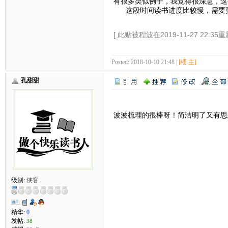
有很多类似例子，我觉得很深意，
这段时间读书进度比较慢，需要更
[ 此贴被程波在2019-11-27 22:35重
Posted: 2018-10-10 21:48 |
[楼 主]
孔甜甜
波波梳理的很棒呀！简洁明了又有思
级别:
侠客
精华:
0
发帖:
38