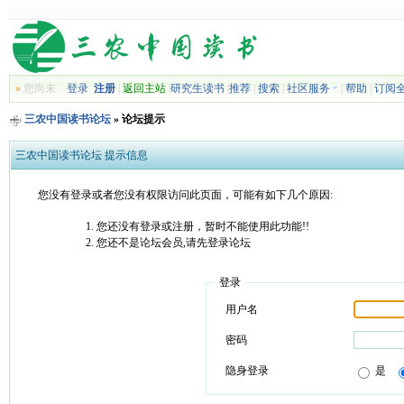
»
您尚未
登录
注册
|
返回主站
|
研究生读书
|
推荐
|
搜索
|
社区服务
|
帮助
|
订阅
三农中国读书论坛
» 论坛提示
三农中国读书论坛 提示信息
您没有登录或者您没有权限访问此页面，可能有如下几个原因:
您还没有登录或注册，暂时不能使用此功能!!
您还不是论坛会员,请先登录论坛
登录
用户名
密码
隐身登录
是