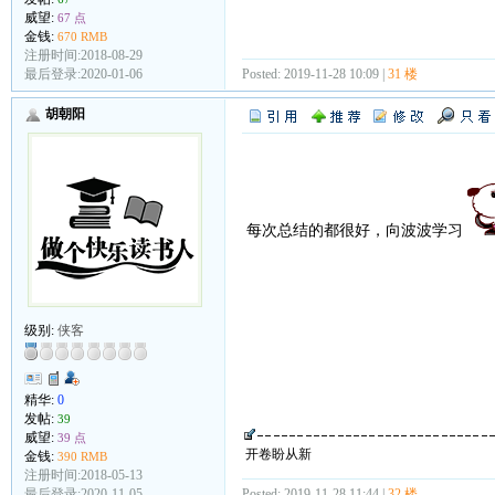
威望:
67 点
金钱:
670 RMB
注册时间:2018-08-29
最后登录:2020-01-06
Posted: 2019-11-28 10:09 |
31 楼
胡朝阳
每次总结的都很好，向波波学习
级别:
侠客
精华:
0
发帖:
39
威望:
39 点
开卷盼从新
金钱:
390 RMB
注册时间:2018-05-13
最后登录:2020-11-05
Posted: 2019-11-28 11:44 |
32 楼