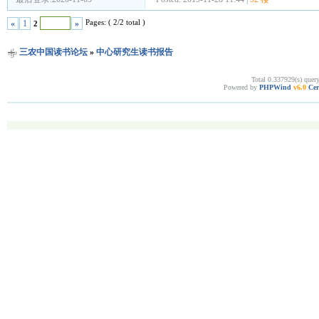
Pages: ( 2/2 total )
«
1
»
2
三农中国读书论坛
»
中心研究生读书报告
Total 0.337929(s) quer
Powered by
PHPWind
v6.0
Cer