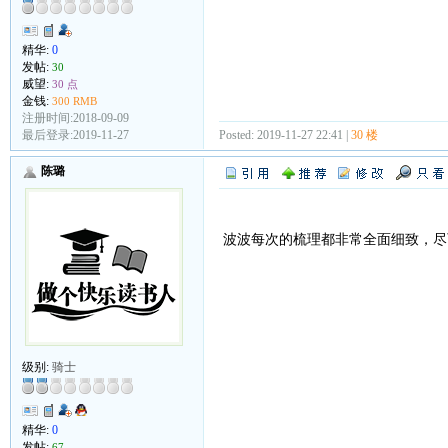
精华:
0
发帖:
30
威望:
30 点
金钱:
300 RMB
注册时间:2018-09-09
最后登录:2019-11-27
Posted: 2019-11-27 22:41 |
30 楼
陈璐
波波每次的梳理都非常全面细致，尽
级别:
骑士
精华:
0
发帖:
67