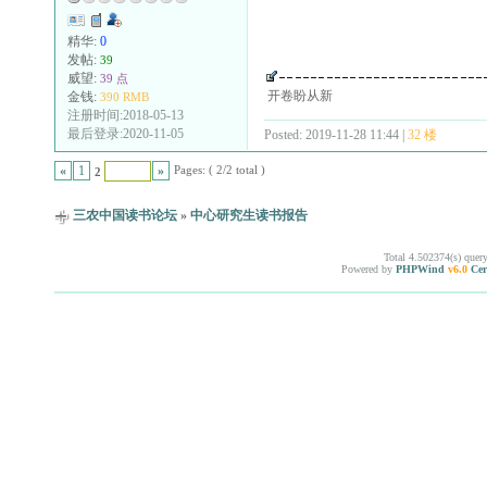
精华:
0
发帖:
39
威望:
39 点
开卷盼从新
金钱:
390 RMB
注册时间:2018-05-13
最后登录:2020-11-05
Posted: 2019-11-28 11:44 |
32 楼
Pages: ( 2/2 total )
«
1
»
2
三农中国读书论坛
»
中心研究生读书报告
Total 4.502374(s) quer
Powered by
PHPWind
v6.0
Cer