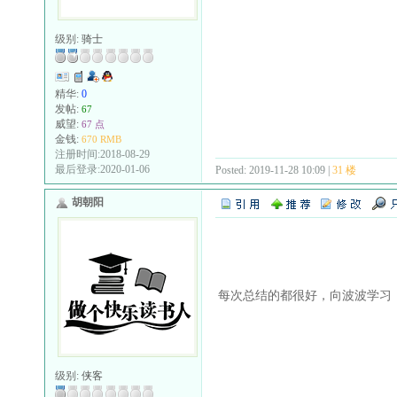
级别:
骑士
精华:
0
发帖:
67
威望:
67 点
金钱:
670 RMB
注册时间:2018-08-29
最后登录:2020-01-06
Posted: 2019-11-28 10:09 |
31 楼
胡朝阳
每次总结的都很好，向波波学习
级别:
侠客