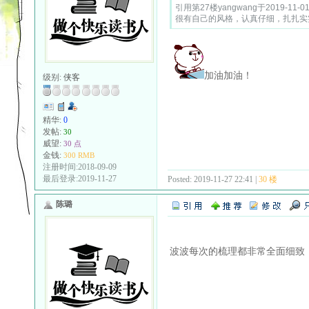
引用第27楼yangwang于2019-11-01
很有自己的风格，认真仔细，扎扎实
加油加油！
级别:
侠客
精华:
0
发帖:
30
威望:
30 点
金钱:
300 RMB
注册时间:2018-09-09
最后登录:2019-11-27
Posted: 2019-11-27 22:41 |
30 楼
陈璐
波波每次的梳理都非常全面细致