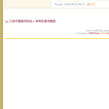
Posted: 2018-09-02 08:47 |
[楼 主]
三农中国读书论坛
»
本科生读书报告
Total 0.308282(s) quer
Powered by
PHPWind
v6.0
Cer