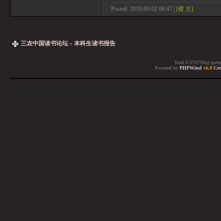
Posted: 2018-09-02 08:47 |
[楼 主]
三农中国读书论坛
»
本科生读书报告
Total 0.574723(s) quer
Powered by
PHPWind
v6.0
Cer