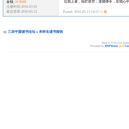
位我上者，灿烂星空；道德律令，在我心
金钱:
20 RMB
注册时间:2016-03-02
最后登录:2016-03-22
Posted: 2016-03-13 14:13 |
1 楼
三农中国读书论坛
»
本科生读书报告
Total 0.273111(s) quer
Powered by
PHPWind
v6.0
Cer