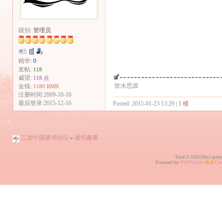
级别:
管理员
精华:
0
发帖:
118
威望:
118 点
饮水思源
金钱:
1180 RMB
注册时间:2009-10-16
最后登录:2015-12-16
Posted: 2015-01-23 13:29 |
1 楼
三农中国读书论坛
»
读书趣事
Total 0.330536(s) quer
Powered by
PHPWind
v6.0
Cer