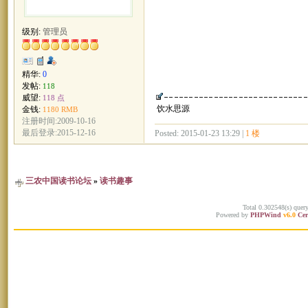
级别:
管理员
精华:
0
发帖:
118
威望:
118 点
饮水思源
金钱:
1180 RMB
注册时间:2009-10-16
最后登录:2015-12-16
Posted: 2015-01-23 13:29 |
1 楼
三农中国读书论坛
»
读书趣事
Total 0.302548(s) quer
Powered by
PHPWind
v6.0
Cer