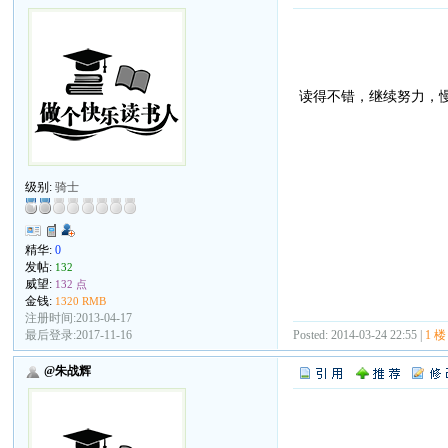
读得不错，继续努力，
级别:
骑士
精华:
0
发帖:
132
威望:
132 点
金钱:
1320 RMB
注册时间:2013-04-17
最后登录:2017-11-16
Posted: 2014-03-24 22:55 |
1 楼
@朱战辉