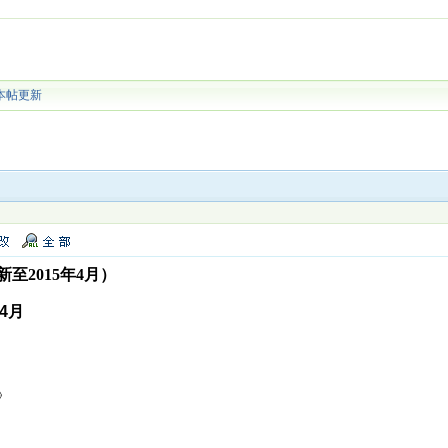
本帖更新
至2015年4月）
年4月
》