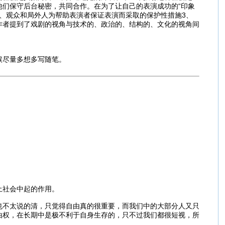
们保守后台秘密，共同合作。在为了让自己的表演成功的“印象
2、观众和局外人为帮助表演者保证表演而采取的保护性措施3、
作者提到了戏剧的视角与技术的、政治的、结构的、文化的视角间
候尽量多想多写随笔。
土社会中起的作用。
也不太说的清，只觉得自由真的很重要，而我们中的大部分人又只
由权，在长期中是极不利于自身生存的，只不过我们都很短视，所