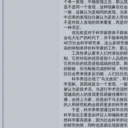
个单一发现，牛顿发现之后，那么其
是不是同一个发现，这种现象在社会
一致，这被认为是相同的发现。当多
中后辈的发现往往被认为是前人劳动
不是对前人发现的简单重复，而是对
一种否定。
优先权是对于科学家群体子群体分
会化大生产的时代下，并不能单纯用
40万社会科学研究者，这么多研究
杂的体制来评价科学家的工作。那么
工具性承认要求人们对潜在的研究
制。它所对应的优异是指个人品质的
它所对应的优异是指成就的优异。两
的检验，但当检验完成的时候，时间
往往会带来很多反功能，人们往往也
科学界还出现了“马太效应”，即
学贡献。原因就是当一个发现、一篇
被认为是技术员。当进行学术交流时
望越高的人的发现更容易被传播和引
播，会傍上大家，但是由于马太效应
的人和研究机构会获得更多的科学资
于是，科学界希望通过科学共同体
科学杂志主要是由评议人和编辑来进
然科学要高很多，因为社会科学的论
的研究热情，同时也容易出现搭便车