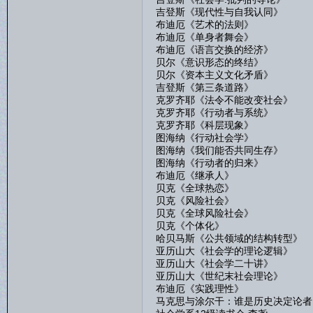
吉登斯《现代性与自我认同》
布迪厄《艺术的法则》
布迪厄《单身者舞会》
布迪厄《语言交换的经济》
贝尔《意识形态的终结》
贝尔《资本主义文化矛盾》
吉登斯《第三条道路》
克罗齐耶《法令不能改变社会》
克罗齐耶《行动者与系统》
克罗齐耶《科层现象》
图海纳《行动社会学》
图海纳《我们能否共同生存》
图海纳《行动者的归来》
布迪厄《继承人》
贝克《全球热恋》
贝克《风险社会》
贝克《全球风险社会》
贝克《个体化》
哈贝马斯《公共领域的结构转型》
亚历山大《社会学的理论逻辑》
亚历山大《社会学二十讲》
亚历山大《世纪末社会理论》
布迪厄《实践理性》
马克思与涂尔干：谁是历史决定论者