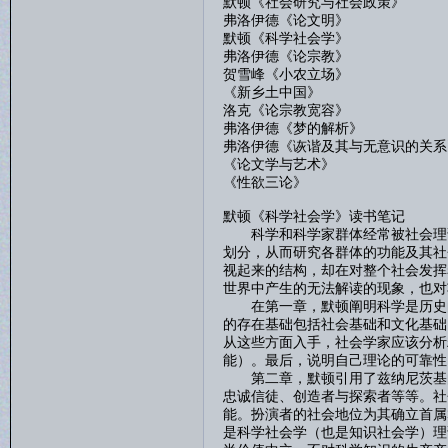
默顿《社会研究与社会政策》
弗洛伊德《论文明》
默顿《科学社会学》
弗洛伊德《论宗教》
贺雪峰《小农立场》
《新乡土中国》
洛克《论宗教宽容》
弗洛伊德《梦的解析》
弗洛伊德《诙谐及其与无意识的关系
《论文学与艺术》
《性欲三论》
默顿《科学社会学》读书笔记
科学和科学家群体经常被社会理论
划分，从而研究各群体的功能及其社
视起来的结构，却在对整个社会发挥
世界中产生的无法解读的现象，也对
在第一章，默顿阐明科学是历史的
的存在基础包括社会基础和文化基础
从这些方面入手，社会学家应该分析
能）。最后，说明自己理论的可靠性
第二章，默顿引用了兹纳尼茨基的
忠诚信徒、创造者与探索者等等。社
能。扮演者的社会地位为其确立首属
是科学社会学（也是知识社会学）理