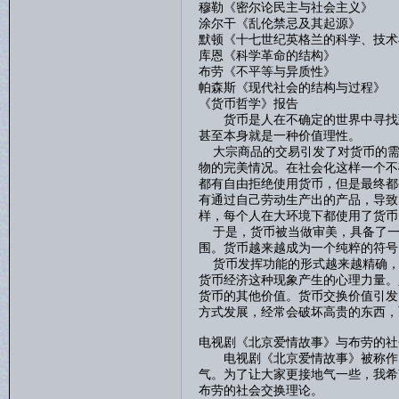
穆勒《密尔论民主与社会主义》
涂尔干《乱伦禁忌及其起源》
默顿《十七世纪英格兰的科学、技术
库恩《科学革命的结构》
布劳《不平等与异质性》
帕森斯《现代社会的结构与过程》
《货币哲学》报告
货币是人在不确定的世界中寻找到
甚至本身就是一种价值理性。
大宗商品的交易引发了对货币的需
物的完美情况。在社会化这样一个不
都有自由拒绝使用货币，但是最终都
有通过自己劳动生产出的产品，导致
样，每个人在大环境下都使用了货币
于是，货币被当做审美，具备了一
围。货币越来越成为一个纯粹的符号
货币发挥功能的形式越来越精确，
货币经济这种现象产生的心理力量。
货币的其他价值。货币交换价值引发
方式发展，经常会破坏高贵的东西，
电视剧《北京爱情故事》与布劳的社
电视剧《北京爱情故事》被称作当
气。为了让大家更接地气一些，我希
布劳的社会交换理论。