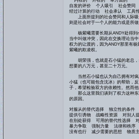
自发的评价 个人吸引 社会赞同 
经过计算的行动 社会承认 工具性
上面所提到的社会赞同和人际吸引
则是社会对于一个人的能力或是所做
杨紫曦需要长期从ANDY处得到m
当中叫做冲突，因此在交换理论当中
权力的让渡的，因为ANDY那里有
紫曦的欺凌权。
胡荣强，也就是石小猛的老总，希
想要的八万元，甚至二十万元。
当然石小猛也认为自己拥有对疯子
小猛（也可能包含沈冰）的帮助，反
子，希望检验双方的依赖性。然而他
那么这里我们谈到了权力这种东西
的原因。
对服从的替代选择 独立性的条件
提供引诱物 战略性资源 对别人
在别处获得 可用的替代性选择 
暴力争取 强制力量 法律和秩序
没有也行 减少需要的思想 物质