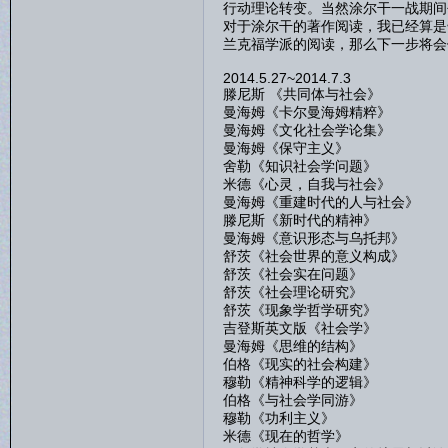
行动理论转变。当然涂尔干一战期间
对于涂尔干的著作阅读，我已经算是
兰克福学派的阅读，那么下一步将会
2014.5.27~2014.7.3
滕尼斯 《共同体与社会》
曼海姆《卡尔曼海姆精粹》
曼海姆《文化社会学论集》
曼海姆《保守主义》
舍勒《知识社会学问题》
米德《心灵，自我与社会》
曼海姆《重建时代的人与社会》
滕尼斯《新时代的精神》
曼海姆《意识形态与乌托邦》
舒茨《社会世界的意义构成》
舒茨《社会实在问题》
舒茨《社会理论研究》
舒茨《现象学哲学研究》
吉登斯英文版《社会学》
曼海姆《思维的结构》
伯格《现实的社会构建》
穆勒《精神科学的逻辑》
伯格《与社会学同游》
穆勒《功利主义》
米德《现在的哲学》