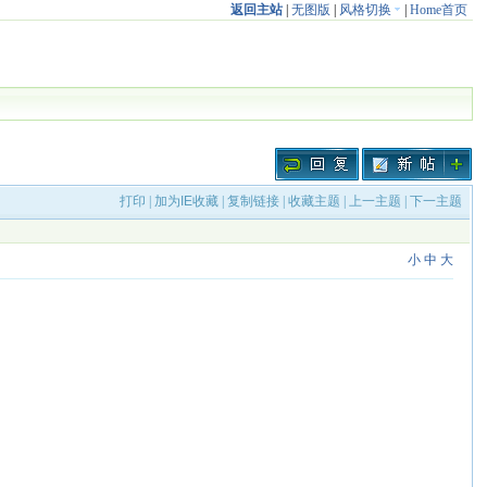
返回主站
|
无图版
|
风格切换
|
Home首页
打印
|
加为IE收藏
|
复制链接
|
收藏主题
|
上一主题
|
下一主题
小
中
大