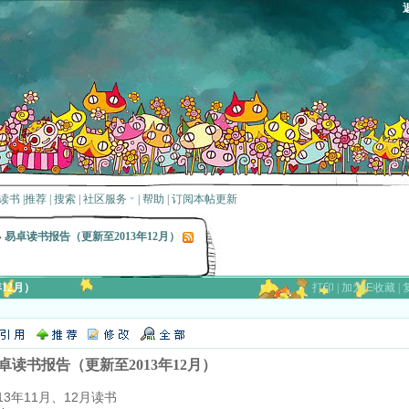
读书
|
推荐
|
搜索
|
社区服务
|
帮助
|
订阅本帖更新
»
易卓读书报告（更新至2013年12月）
12月）
打印
|
加为IE收藏
|
卓读书报告（更新至2013年12月）
013年11月、12月读书