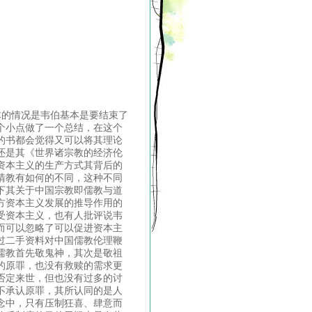
体的情况是韦伯基本是要结束了
个小点做了一个总结，在这个
的书都会觉得又可以将其理论
还是其《世界诸宗教的经济伦
资本主义的生产方式其背后的
清教有如何的不同，这种不同
下其关于中国宗教即儒教与道
方资本主义发展的推导作用的
受资本主义，也有人批评说韦
而可以忽略了可以促进资本主
过二手资料对中国儒教伦理鞭
儒教首先敬鬼神，其次是敬祖
的原罪，也没有救赎的需求更
否定来世，但也没有过多的讨
不承认原罪，其所认同的是人
念中，只有压制狂喜、肆意而