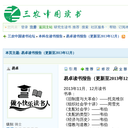
»
您尚未
登录
注册
|
返回主站
|
研究生读书
|
推荐
|
搜索
|
社区服务
|
帮助
|
订阅
三农中国读书论坛
»
本科生读书报告
»
易卓读书报告（更新至2013年12月）
本页主题:
易卓读书报告（更新至2013年12月）
易卓
易卓读书报告（更新至2013年1
2013年11月、12月读书
书单：
《旧制度与大革命》——托克维尔
《组织社会学十讲》——周雪光
《支配社会学》——韦伯
《支配的类型》——韦伯
《经济与历史》——韦伯
《儒教与道教》——韦伯
级别:
骑士