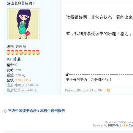
深山老林苦练功！
读得很好啊，非常在状态，看的出来
式，找到并享受读书的乐趣！总之，
级别:
管理员
精华:
0
发帖:
270
威望:
270 点
要十分的努力，九分都不行！
金钱:
2700 RMB
注册时间:2012-04-04
Posted: 2013-06-23 23:06 |
1 楼
最后登录:2014-01-15
三农中国读书论坛
»
本科生读书报告
Total 0.412778(s) quer
Powered by
PHPWind
v6.0
Cer