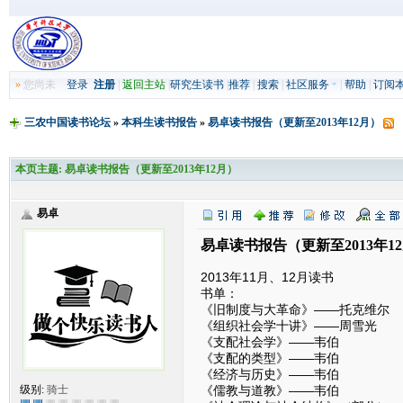
»
您尚未
登录
注册
|
返回主站
|
研究生读书
|
推荐
|
搜索
|
社区服务
|
帮助
|
订阅
三农中国读书论坛
»
本科生读书报告
»
易卓读书报告（更新至2013年12月）
本页主题:
易卓读书报告（更新至2013年12月）
易卓
易卓读书报告（更新至2013年1
2013年11月、12月读书
书单：
《旧制度与大革命》——托克维尔
《组织社会学十讲》——周雪光
《支配社会学》——韦伯
《支配的类型》——韦伯
《经济与历史》——韦伯
《儒教与道教》——韦伯
级别:
骑士