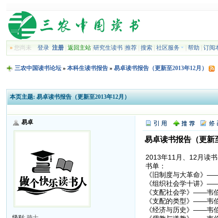
»
您尚未
登录
注册
|
返回主站
|
研究生读书
|
推荐
|
搜索
|
社区服务
|
帮助
|
订阅
三农中国读书论坛
»
本科生读书报告
»
易卓读书报告（更新至2013年12月）
本页主题:
易卓读书报告（更新至2013年12月）
易卓
易卓读书报告（更新至2
2013年11月、12月读书
书单：
《旧制度与大革命》—
《组织社会学十讲》—
《支配社会学》——韦
《支配的类型》——韦
《经济与历史》——韦
级别:
骑士