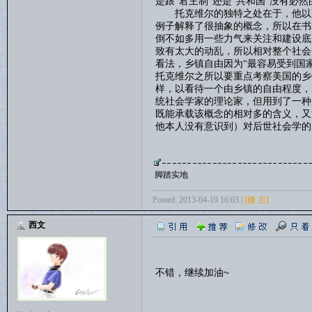
是跟“君主制”还是“共和国”没有必
托克维尔的独特之处在于，他以更
例子解释了很抽象的概念，所以在书
倒不如多用一些力气来关注和建设底
致有太大的动乱，所以相对整个社会
看法，乡镇自由因为“最容易受到国
托克维尔之所以要重点考察美国的乡
样，以看待一个由乡镇的自由程度，
统社会学家的理论家，但用到了一种
既能承载该概念的相对多的含义，又
他本人没有意识到）对后世社会学的
脚踏实地
Posted: 2013-04-19 16:03 |
[楼 主]
西文
不错，继续加油~