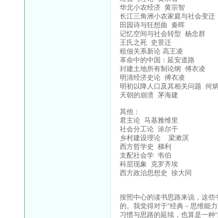
华北小农经济 黄宗智
长江三角洲小农家庭与社会变迁
田园诗与狂想曲 秦晖
记忆空间与社会转型 杨念群
王氏之死 史景迁
租佃关系新论 高王凌
革命中的中国：延安道路
封建土地所有制论纲 傅衣凌
明清经济史论 傅衣凌
明初以降人口及其相关问题 何
天朝的崩溃 茅海建
其他：
君主论 马基雅维里
社会分工论 涂尔干
乡村建设理论 梁漱溟
西方哲学史 梯利
支配社会学 韦伯
科层现象 克罗齐埃
西方政治思想史 徐大同
按照中心的读书思路来说，这些
的。我觉得对于“经典－思维能力
习惯与思路的延续，也算是一种