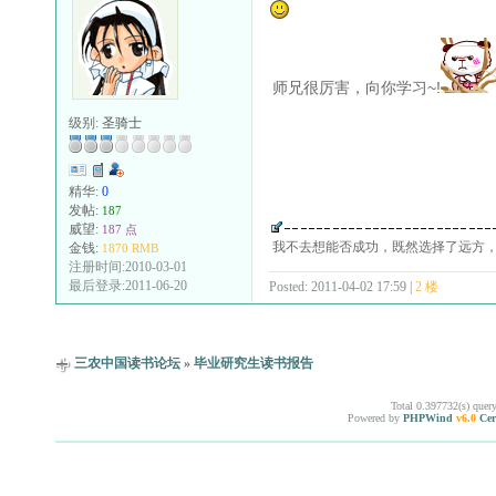
师兄很厉害，向你学习~!
级别:
圣骑士
精华:
0
发帖:
187
威望:
187 点
我不去想能否成功，既然选择了远方
金钱:
1870 RMB
注册时间:2010-03-01
最后登录:2011-06-20
Posted: 2011-04-02 17:59 |
2 楼
三农中国读书论坛
»
毕业研究生读书报告
Total 0.397732(s) quer
Powered by
PHPWind
v6.0
Cer