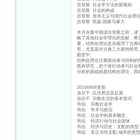
吉登斯 社会学方法的新规则
吉登斯 社会的构成
吉登斯 资本主义与现代社会理
吉登斯 民族-国家与暴力
本月在集中阅读吉登斯之前，读
略了其他社会学理论的贡献，希
要，结构化理论是在梳理了古典
究，尤其是对古典三大家的研究
殿堂中。
结构化理论注重能动者与结构的
既有研究，把个体行动者与社会
分析的基础就是结构化理论，因
20100906更新
涂尔干 乱伦禁忌及起源
涂尔干 宗教生活的基本形式
韦伯 宗教社会学
韦伯 学术与政治
韦伯 社会学的基本概念
韦伯 经济行动与社会团体
韦伯 经济与历史；支配的类型
韦伯 非正当性支配-城市的类