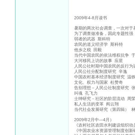
2009年4-8月读书
暑期的两次社会调查，一次对于
为了调查做准备，因此专题性强
弱者的武器 斯科特
农民的道义经济学 斯科特
他乡之税 田毅
当代中国农民的依法维权抗争 
大河移民上访的故事 应星
人民公社时期中国农民的反行为
人民公社分配制度研究 辛逸
中国农村基本经济制度研究 温
文化、权力与国家 杜赞奇
告别理想－人民公社制度研究 
叫魂 孔飞力
士绅研究－社区的阶层流动 周
私人生活的变革 阎云翔
当代社会发展研究（第四辑） 
2009年2月中—4月）
《农村社区农田水利建设组织动
《中国农业水资源管理制度创新