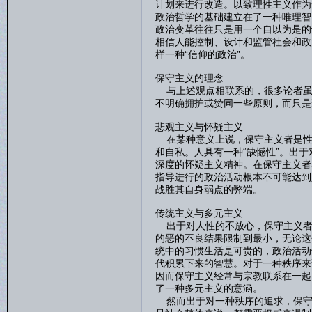
计划来进行改造。以致理性主义作为
政治哲学的基础建立在了一种唯理智
政治变革往往只是用一个自以为是的
相信人能控制、设计和监管社会和政
样一种“信仰的政治”。
保守主义的理念
与上述观点相联系的，很多论者虽
不明确拥护或赞同一些原则，而只是
悲观主义与怀疑主义
在某种意义上说，保守主义者是性
和自私。人具有一种“缺憾性”。出
深度的怀疑主义精神。在保守主义者
指导进行的政治活动根本不可能达到
战胜其自身弱点的弊端。
传统主义与多元主义
出于对人性的不放心，保守主义者
的恶的不良结果限制到最小，无论这
统中的习惯生活是可贵的，政治活动
代积累下来的智慧。对于一种秩序来
因而保守主义经常与宗教联系在一起
了一种多元主义的意涵。
然而出于对一种秩序的追求，保守