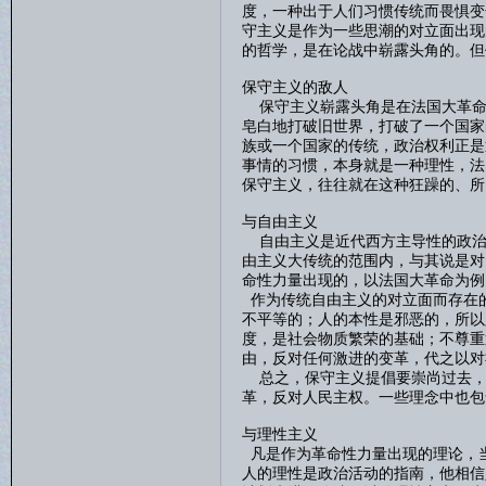
度，一种出于人们习惯传统而畏惧变
守主义是作为一些思潮的对立面出现
的哲学，是在论战中崭露头角的。但
保守主义的敌人
保守主义崭露头角是在法国大革命
皂白地打破旧世界，打破了一个国家
族或一个国家的传统，政治权利正是
事情的习惯，本身就是一种理性，法
保守主义，往往就在这种狂躁的、所
与自由主义
自由主义是近代西方主导性的政治
由主义大传统的范围内，与其说是对
命性力量出现的，以法国大革命为例
作为传统自由主义的对立面而存在的
不平等的；人的本性是邪恶的，所以
度，是社会物质繁荣的基础；不尊重
由，反对任何激进的变革，代之以对
总之，保守主义提倡要崇尚过去，
革，反对人民主权。一些理念中也包
与理性主义
凡是作为革命性力量出现的理论，
人的理性是政治活动的指南，他相信