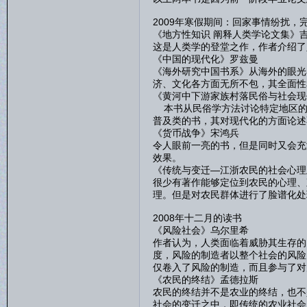
2009年寒假期间：回家事情纷扰
《地方性知识 阐释人类学论文集》
这是人类学的登堂之作，作者介绍了
《中国的现代化》罗兹曼
《海外研究中国书系》从海外的眼光
济、文化各方面无所不包，其全面性
《黄河中下游家族村落民俗与社会现
本书从民俗学方法讨论特定地区的
普及类的书，其对现代化的方面论述
《货币战争》宋鸿兵
令人眼前一亮的书，但是同时又会充
效果。
《传统与变迁—江浙农民的社会心理
很少有著作能够定位到农民的心理、
理。但是对农民群体进行了脸谱化处
2008年十二月的读书
《风险社会》乌尔里希
作者认为，人类面临着威胁其生存的
度，风险的制造者以整个社会的风险
仅卷入了风险的制造，而且参与了对
《农民的终结》孟德拉斯
农民的终结并不是农业的终结，也不
社会的变迁之中，即传统的农业社会