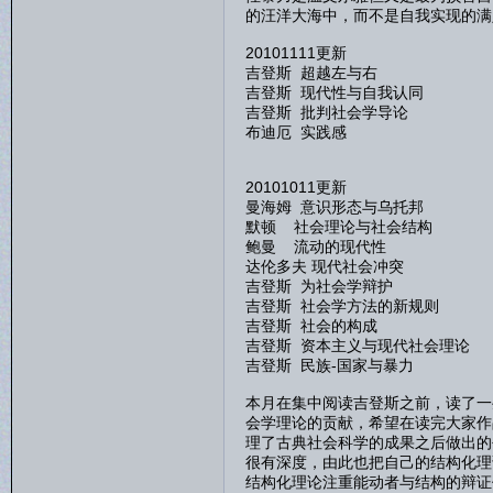
的汪洋大海中，而不是自我实现的满
20101111更新
吉登斯 超越左与右
吉登斯 现代性与自我认同
吉登斯 批判社会学导论
布迪厄 实践感
20101011更新
曼海姆 意识形态与乌托邦
默顿 社会理论与社会结构
鲍曼 流动的现代性
达伦多夫 现代社会冲突
吉登斯 为社会学辩护
吉登斯 社会学方法的新规则
吉登斯 社会的构成
吉登斯 资本主义与现代社会理论
吉登斯 民族-国家与暴力
本月在集中阅读吉登斯之前，读了一
会学理论的贡献，希望在读完大家作
理了古典社会科学的成果之后做出的
很有深度，由此也把自己的结构化理
结构化理论注重能动者与结构的辩证