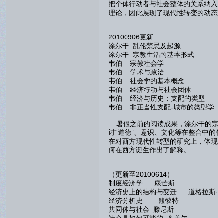
把个体行动者与社会整体的关系纳入
理论，因此展现了现代性转变的动态
20100906更新
涂尔干 乱伦禁忌及起源
涂尔干 宗教生活的基本形式
韦伯 宗教社会学
韦伯 学术与政治
韦伯 社会学的基本概念
韦伯 经济行动与社会团体
韦伯 经济与历史；支配的类型
韦伯 非正当性支配-城市的类型学
暑假之前的阅读成果，涂尔干的宗
讨“道德”、意识、文化等在整合中
在对西方现代性转型的研究上，体现
何在西方诞生作出了解释。
（更新至20100614）
制度经济学 康芒斯
经济史上的结构与变迁 道格拉斯·
经济分析史 熊彼特
共同体与社会 滕尼斯