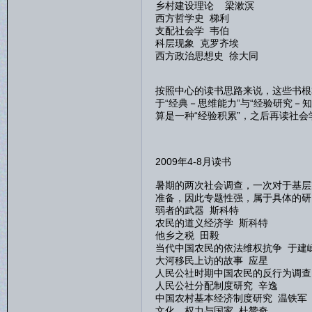
乡村建设理论 梁漱溟
西方哲学史 梯利
支配社会学 韦伯
科层现象 克罗齐埃
西方政治思想史 徐大同
按照中心的读书思路来说，这些书根
于“经典－思维能力”与“经验研究
算是一种“经验积累”，之后再读社
2009年4-8月读书
暑期的两次社会调查，一次对于基层
准备，因此专题性强，属于具体的研
弱者的武器 斯科特
农民的道义经济学 斯科特
他乡之税 田毅
当代中国农民的依法维权抗争 于建
大河移民上访的故事 应星
人民公社时期中国农民的反行为调查
人民公社分配制度研究 辛逸
中国农村基本经济制度研究 温铁军
文化、权力与国家 杜赞奇